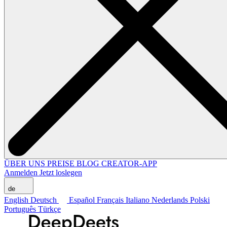
ÜBER UNS
PREISE
BLOG
CREATOR-APP
Anmelden
Jetzt loslegen
de
English
Deutsch
Español
Français
Italiano
Nederlands
Polski
Português
Türkçe