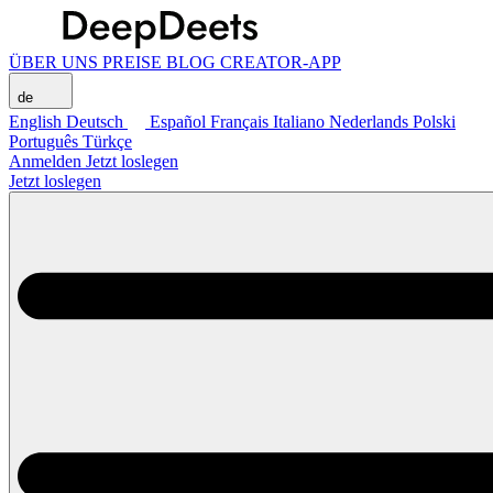
ÜBER UNS
PREISE
BLOG
CREATOR-APP
de
English
Deutsch
Español
Français
Italiano
Nederlands
Polski
Português
Türkçe
Anmelden
Jetzt loslegen
Jetzt loslegen