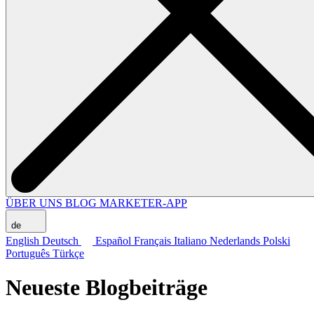
ÜBER UNS
BLOG
MARKETER-APP
de
English
Deutsch
Español
Français
Italiano
Nederlands
Polski
Português
Türkçe
Neueste Blogbeiträge