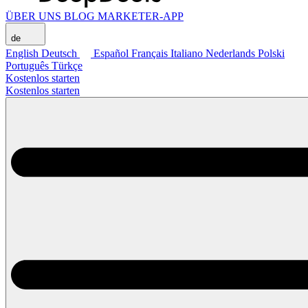
ÜBER UNS
BLOG
MARKETER-APP
de
English
Deutsch
Español
Français
Italiano
Nederlands
Polski
Português
Türkçe
Kostenlos starten
Kostenlos starten