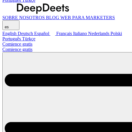
Português
Türkçe
SOBRE NOSOTROS
BLOG
WEB PARA MARKETERS
es
English
Deutsch
Español
Français
Italiano
Nederlands
Polski
Português
Türkçe
Comience gratis
Comience gratis