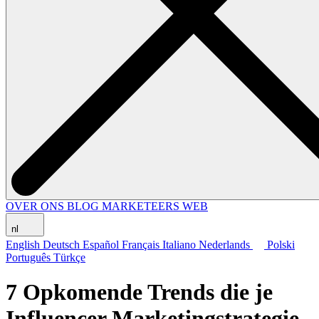
OVER ONS
BLOG
MARKETEERS WEB
nl
English
Deutsch
Español
Français
Italiano
Nederlands
Polski
Português
Türkçe
7 Opkomende Trends die je
Influencer Marketingstrategie