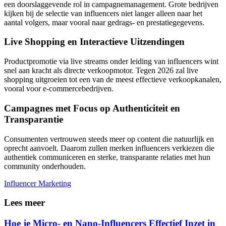
een doorslaggevende rol in campagnemanagement. Grote bedrijven
kijken bij de selectie van influencers niet langer alleen naar het
aantal volgers, maar vooral naar gedrags- en prestatiegegevens.
Live Shopping en Interactieve Uitzendingen
Productpromotie via live streams onder leiding van influencers wint
snel aan kracht als directe verkoopmotor. Tegen 2026 zal live
shopping uitgroeien tot een van de meest effectieve verkoopkanalen,
vooral voor e-commercebedrijven.
Campagnes met Focus op Authenticiteit en
Transparantie
Consumenten vertrouwen steeds meer op content die natuurlijk en
oprecht aanvoelt. Daarom zullen merken influencers verkiezen die
authentiek communiceren en sterke, transparante relaties met hun
community onderhouden.
Influencer Marketing
Lees meer
Hoe je Micro- en Nano-Influencers Effectief Inzet in