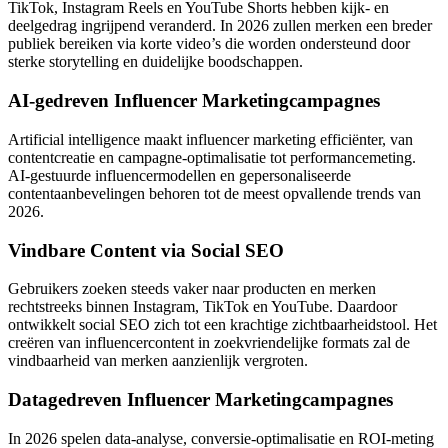
TikTok, Instagram Reels en YouTube Shorts hebben kijk- en
deelgedrag ingrijpend veranderd. In 2026 zullen merken een breder
publiek bereiken via korte video’s die worden ondersteund door
sterke storytelling en duidelijke boodschappen.
AI-gedreven Influencer Marketingcampagnes
Artificial intelligence maakt influencer marketing efficiënter, van
contentcreatie en campagne-optimalisatie tot performancemeting.
AI-gestuurde influencermodellen en gepersonaliseerde
contentaanbevelingen behoren tot de meest opvallende trends van
2026.
Vindbare Content via Social SEO
Gebruikers zoeken steeds vaker naar producten en merken
rechtstreeks binnen Instagram, TikTok en YouTube. Daardoor
ontwikkelt social SEO zich tot een krachtige zichtbaarheidstool. Het
creëren van influencercontent in zoekvriendelijke formats zal de
vindbaarheid van merken aanzienlijk vergroten.
Datagedreven Influencer Marketingcampagnes
In 2026 spelen data-analyse, conversie-optimalisatie en ROI-meting