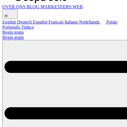
OVER ONS
BLOG
MARKETEERS WEB
nl
English
Deutsch
Español
Français
Italiano
Nederlands
Polski
Português
Türkçe
Begin gratis
Begin gratis