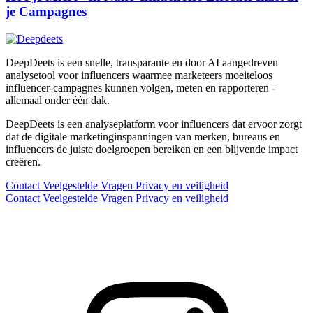
je Campagnes
DeepDeets is een snelle, transparante en door AI aangedreven
analysetool voor influencers waarmee marketeers moeiteloos
influencer-campagnes kunnen volgen, meten en rapporteren -
allemaal onder één dak.
DeepDeets is een analyseplatform voor influencers dat ervoor zorgt
dat de digitale marketinginspanningen van merken, bureaus en
influencers de juiste doelgroepen bereiken en een blijvende impact
creëren.
Contact
Veelgestelde Vragen
Privacy en veiligheid
Contact
Veelgestelde Vragen
Privacy en veiligheid