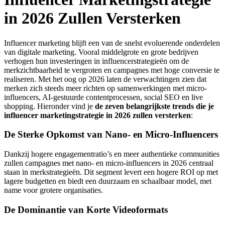
in 2026 Zullen Versterken
Influencer marketing blijft een van de snelst evoluerende onderdelen
van digitale marketing. Vooral middelgrote en grote bedrijven
verhogen hun investeringen in influencerstrategieën om de
merkzichtbaarheid te vergroten en campagnes met hoge conversie te
realiseren. Met het oog op 2026 laten de verwachtingen zien dat
merken zich steeds meer richten op samenwerkingen met micro-
influencers, AI-gestuurde contentprocessen, social SEO en live
shopping. Hieronder vind je
de zeven belangrijkste trends die je
influencer marketingstrategie in 2026 zullen versterken
:
De Sterke Opkomst van Nano- en Micro-Influencers
Dankzij hogere engagementratio’s en meer authentieke communities
zullen campagnes met nano- en micro-influencers in 2026 centraal
staan in merkstrategieën. Dit segment levert een hogere ROI op met
lagere budgetten en biedt een duurzaam en schaalbaar model, met
name voor grotere organisaties.
De Dominantie van Korte Videoformats