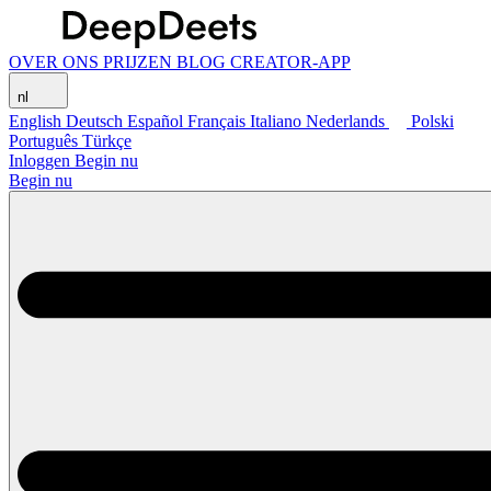
OVER ONS
PRIJZEN
BLOG
CREATOR-APP
nl
English
Deutsch
Español
Français
Italiano
Nederlands
Polski
Português
Türkçe
Inloggen
Begin nu
Begin nu