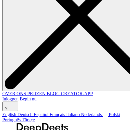
OVER ONS
PRIJZEN
BLOG
CREATOR-APP
Inloggen
Begin nu
nl
English
Deutsch
Español
Français
Italiano
Nederlands
Polski
Português
Türkçe