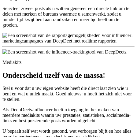
Selecteer zoveel posts als u wilt en genereer een directe link om te
delen met merken of bureaus waarmee u samenwerkt, zodat u
minder tijd kwijt bent aan randzaken en meer tijd heeft om te
groeien.
Mediakits
Onderscheid uzelf van de massa!
Stel u voor dat u uw eigen website heeft die direct laat zien wie u
bent en wat u uniek maakt. Goed nieuws: u hoeft het zich niet voor
te stellen.
Als DeepDeets-influencer heeft u toegang tot het maken van
meerdere mediakits waarin uw prestaties, statistieken, socialmedia-
links en best presterende posts worden uitgelicht.
U bepaalt zelf wat wordt getoond, wat verborgen blijft en hoe alles
wordt weergegeven – met slechts een paar klikken.