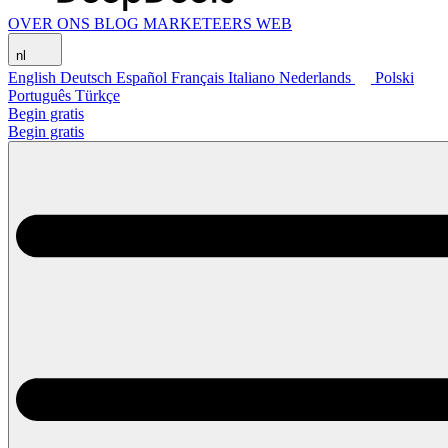
OVER ONS
BLOG
MARKETEERS WEB
nl
English
Deutsch
Español
Français
Italiano
Nederlands
Polski
Português
Türkçe
Begin gratis
Begin gratis