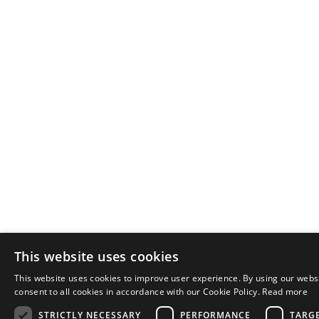
This website uses cookies
This website uses cookies to improve user experience. By using our webs
consent to all cookies in accordance with our Cookie Policy.
Read more
STRICTLY NECESSARY
PERFORMANCE
TARG