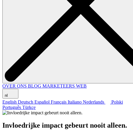
OVER ONS
BLOG
MARKETEERS WEB
nl
English
Deutsch
Español
Français
Italiano
Nederlands
Polski
Português
Türkçe
Invloedrijke impact gebeurt nooit alleen.