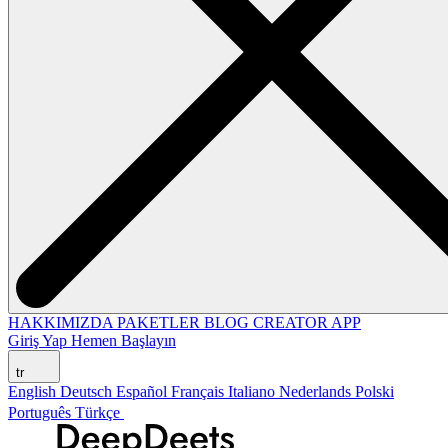
HAKKIMIZDA
PAKETLER
BLOG
CREATOR APP
Giriş Yap
Hemen Başlayın
tr
English
Deutsch
Español
Français
Italiano
Nederlands
Polski
Português
Türkçe