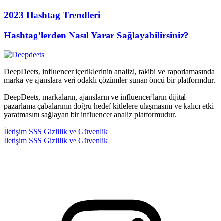
2023 Hashtag Trendleri
Hashtag’lerden Nasıl Yarar Sağlayabilirsiniz?
DeepDeets, influencer içeriklerinin analizi, takibi ve raporlamasında
marka ve ajanslara veri odaklı çözümler sunan öncü bir platformdur.
DeepDeets, markaların, ajansların ve influencer'ların dijital
pazarlama çabalarının doğru hedef kitlelere ulaşmasını ve kalıcı etki
yaratmasını sağlayan bir influencer analiz platformudur.
İletişim
SSS
Gizlilik ve Güvenlik
İletişim
SSS
Gizlilik ve Güvenlik