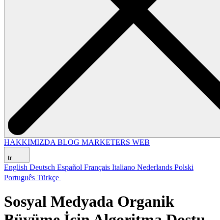
HAKKIMIZDA
BLOG
MARKETERS WEB
tr
English
Deutsch
Español
Français
Italiano
Nederlands
Polski
Português
Türkçe
Sosyal Medyada Organik
Büyüme İçin Algoritma Dostu