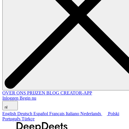
OVER ONS
PRIJZEN
BLOG
CREATOR-APP
Inloggen
Begin nu
nl
English
Deutsch
Español
Français
Italiano
Nederlands
Polski
Português
Türkçe