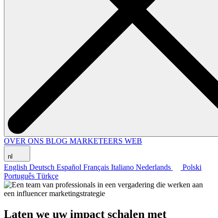
OVER ONS
BLOG
MARKETEERS WEB
nl
English
Deutsch
Español
Français
Italiano
Nederlands
Polski
Português
Türkçe
Laten we uw impact schalen met