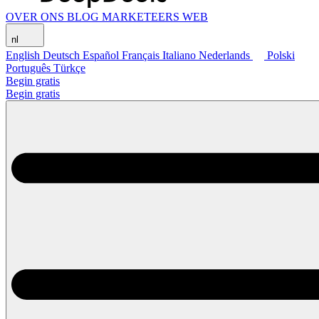
OVER ONS
BLOG
MARKETEERS WEB
nl
English
Deutsch
Español
Français
Italiano
Nederlands
Polski
Português
Türkçe
Begin gratis
Begin gratis