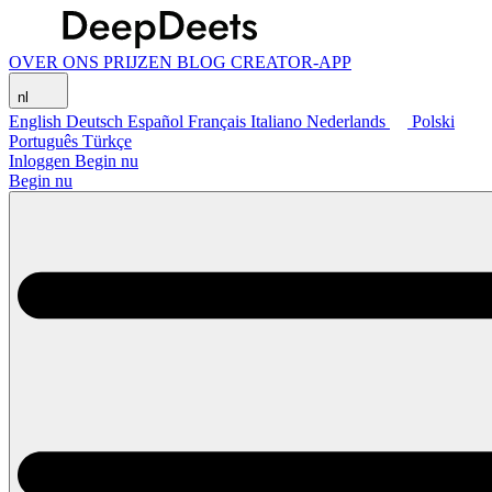
OVER ONS
PRIJZEN
BLOG
CREATOR-APP
nl
English
Deutsch
Español
Français
Italiano
Nederlands
Polski
Português
Türkçe
Inloggen
Begin nu
Begin nu