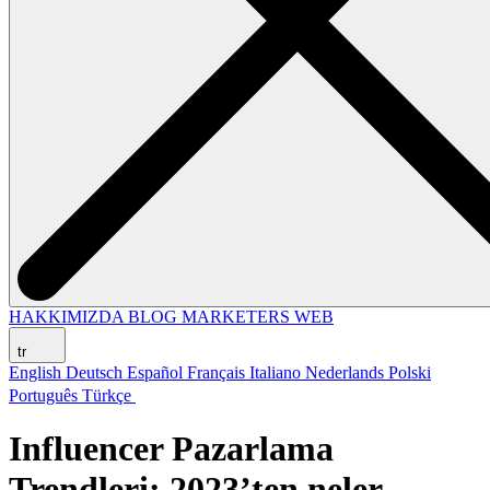
HAKKIMIZDA
BLOG
MARKETERS WEB
tr
English
Deutsch
Español
Français
Italiano
Nederlands
Polski
Português
Türkçe
Influencer Pazarlama
Trendleri: 2023’ten neler