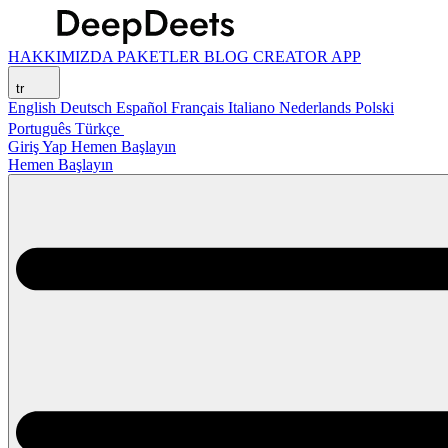
HAKKIMIZDA
PAKETLER
BLOG
CREATOR APP
tr
English
Deutsch
Español
Français
Italiano
Nederlands
Polski
Português
Türkçe
Giriş Yap
Hemen Başlayın
Hemen Başlayın