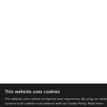
This website uses cookies
This website uses cookies to improve user experience. By using our webs
consent to all cookies in accordance with our Cookie Policy.
Read more