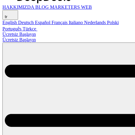
HAKKIMIZDA
BLOG
MARKETERS WEB
tr
English
Deutsch
Español
Français
Italiano
Nederlands
Polski
Português
Türkçe
Ücretsiz Başlayın
Ücretsiz Başlayın