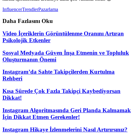
Influencer
Trendler
Pazarlama
Daha Fazlasını Oku
Video İçeriklerin Görüntülenme Oranını Artıran
Psikolojik Etkenler
Sosyal Medyada Güven İnşa Etmenin ve Topluluk
Oluşturmanın Önemi
Instagram’da Sahte Takipçilerden Kurtulma
Rehberi
Kısa Sürede Çok Fazla Takipçi Kaybediyorsan
Dikkat!
Instagram Algoritmasında Geri Planda Kalmamak
İçin Dikkat Etmen Gerekenler!
Instagram Hikaye İzlenmelerini Nasıl Artırırsınız?