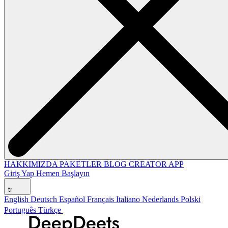
HAKKIMIZDA
PAKETLER
BLOG
CREATOR APP
Giriş Yap
Hemen Başlayın
tr
English
Deutsch
Español
Français
Italiano
Nederlands
Polski
Português
Türkçe