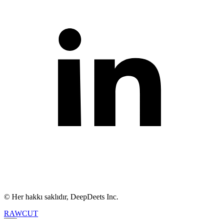
© Her hakkı saklıdır, DeepDeets Inc.
RAWCUT