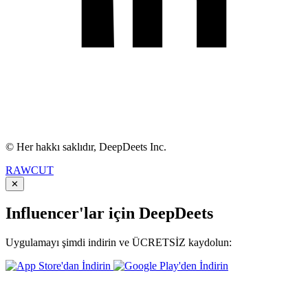
© Her hakkı saklıdır, DeepDeets Inc.
RAWCUT
✕
Influencer'lar için DeepDeets
Uygulamayı şimdi indirin ve ÜCRETSİZ kaydolun: