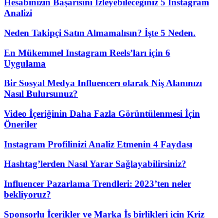
Hesabınızın Başarısını İzleyebileceğiniz 5 Instagram
Analizi
Neden Takipçi Satın Almamalısın? İşte 5 Neden.
En Mükemmel Instagram Reels’ları için 6
Uygulama
Bir Sosyal Medya Influencerı olarak Niş Alanınızı
Nasıl Bulursunuz?
Video İçeriğinin Daha Fazla Görüntülenmesi İçin
Öneriler
Instagram Profilinizi Analiz Etmenin 4 Faydası
Hashtag’lerden Nasıl Yarar Sağlayabilirsiniz?
Influencer Pazarlama Trendleri: 2023’ten neler
bekliyoruz?
Sponsorlu İçerikler ve Marka İş birlikleri için Kriz