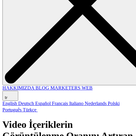
HAKKIMIZDA
BLOG
MARKETERS WEB
tr
English
Deutsch
Español
Français
Italiano
Nederlands
Polski
Português
Türkçe
Video İçeriklerin
Görüntülenme Oranını Artıran