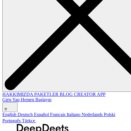
HAKKIMIZDA
PAKETLER
BLOG
CREATOR APP
Giriş Yap
Hemen Başlayın
tr
English
Deutsch
Español
Français
Italiano
Nederlands
Polski
Português
Türkçe