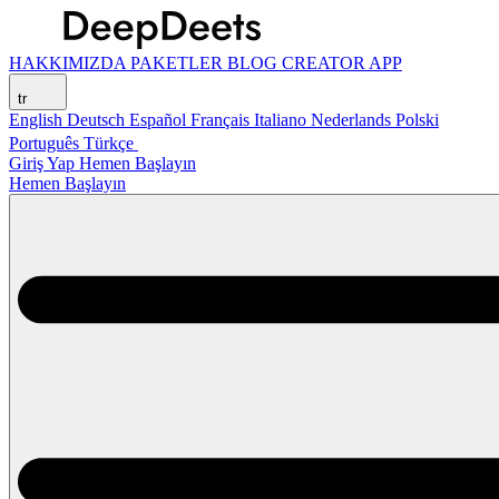
HAKKIMIZDA
PAKETLER
BLOG
CREATOR APP
tr
English
Deutsch
Español
Français
Italiano
Nederlands
Polski
Português
Türkçe
Giriş Yap
Hemen Başlayın
Hemen Başlayın