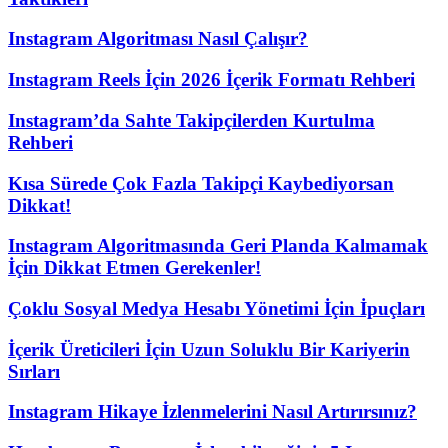
Instagram Algoritması Nasıl Çalışır?
Instagram Reels İçin 2026 İçerik Formatı Rehberi
Instagram’da Sahte Takipçilerden Kurtulma
Rehberi
Kısa Sürede Çok Fazla Takipçi Kaybediyorsan
Dikkat!
Instagram Algoritmasında Geri Planda Kalmamak
İçin Dikkat Etmen Gerekenler!
Çoklu Sosyal Medya Hesabı Yönetimi İçin İpuçları
İçerik Üreticileri İçin Uzun Soluklu Bir Kariyerin
Sırları
Instagram Hikaye İzlenmelerini Nasıl Artırırsınız?