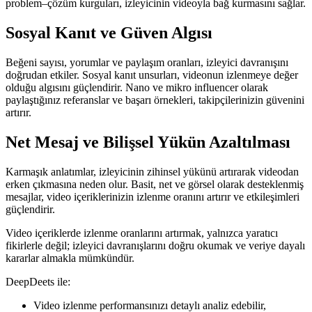
problem–çözüm kurguları, izleyicinin videoyla bağ kurmasını sağlar.
Sosyal Kanıt ve Güven Algısı
Beğeni sayısı, yorumlar ve paylaşım oranları, izleyici davranışını
doğrudan etkiler. Sosyal kanıt unsurları, videonun izlenmeye değer
olduğu algısını güçlendirir. Nano ve mikro influencer olarak
paylaştığınız referanslar ve başarı örnekleri, takipçilerinizin güvenini
artırır.
Net Mesaj ve Bilişsel Yükün Azaltılması
Karmaşık anlatımlar, izleyicinin zihinsel yükünü artırarak videodan
erken çıkmasına neden olur. Basit, net ve görsel olarak desteklenmiş
mesajlar, video içeriklerinizin izlenme oranını artırır ve etkileşimleri
güçlendirir.
Video içeriklerde izlenme oranlarını artırmak, yalnızca yaratıcı
fikirlerle değil; izleyici davranışlarını doğru okumak ve veriye dayalı
kararlar almakla mümkündür.
DeepDeets ile:
Video izlenme performansınızı detaylı analiz edebilir,