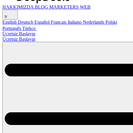
HAKKIMIZDA
BLOG
MARKETERS WEB
tr
English
Deutsch
Español
Français
Italiano
Nederlands
Polski
Português
Türkçe
Ücretsiz Başlayın
Ücretsiz Başlayın