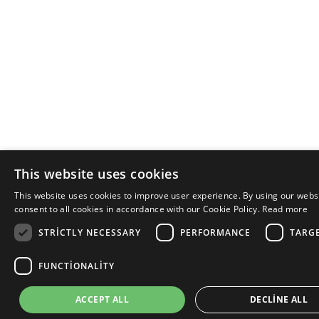
This website uses cookies
This website uses cookies to improve user experience. By using our webs
consent to all cookies in accordance with our Cookie Policy.
Read more
STRICTLY NECESSARY
PERFORMANCE
TARG
FUNCTIONALITY
ACCEPT ALL
DECLINE ALL