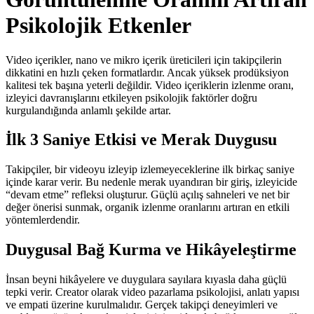
Psikolojik Etkenler
Video içerikler, nano ve mikro içerik üreticileri için takipçilerin
dikkatini en hızlı çeken formatlardır. Ancak yüksek prodüksiyon
kalitesi tek başına yeterli değildir. Video içeriklerin izlenme oranı,
izleyici davranışlarını etkileyen psikolojik faktörler doğru
kurgulandığında anlamlı şekilde artar.
İlk 3 Saniye Etkisi ve Merak Duygusu
Takipçiler, bir videoyu izleyip izlemeyeceklerine ilk birkaç saniye
içinde karar verir. Bu nedenle merak uyandıran bir giriş, izleyicide
“devam etme” refleksi oluşturur. Güçlü açılış sahneleri ve net bir
değer önerisi sunmak, organik izlenme oranlarını artıran en etkili
yöntemlerdendir.
Duygusal Bağ Kurma ve Hikâyeleştirme
İnsan beyni hikâyelere ve duygulara sayılara kıyasla daha güçlü
tepki verir. Creator olarak video pazarlama psikolojisi, anlatı yapısı
ve empati üzerine kurulmalıdır. Gerçek takipçi deneyimleri ve